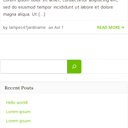
sed do eiusmod tempor incididunt ut labore et dolore
magna aliqua. Ut […]
READ MORE
lampes47jardiname
Avr 1
by
on
Rechercher
Recent Posts
Hello world!
Lorem ipsum
Lorem ipsum