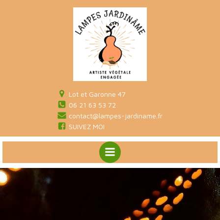
Aller
au
contenu
Lot et Garonne 47
06 21 63 53 72
contact@lampes-jardiname.fr
SUIVEZ MOI